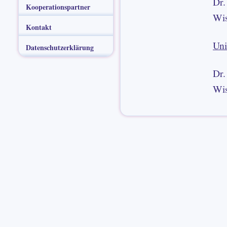
Dr.
Kooperationspartner
Wis
Kontakt
Uni
Datenschutzerklärung
Dr.
Wis