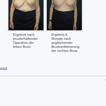
Ergebnis nach
Ergebnis 6
brusterhaltender
Monate nach
Operation der
angleichender
linken Brust
Brustverkleinerung
der rechten Brust
urück