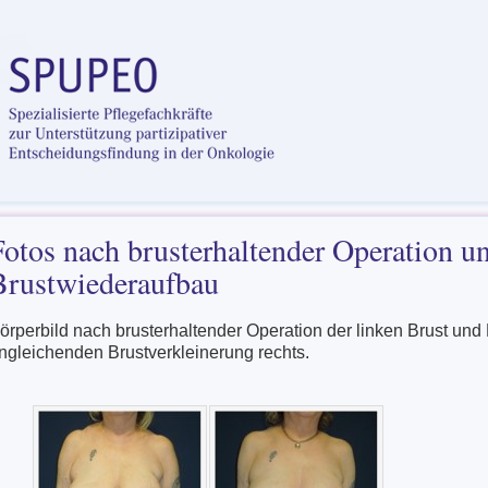
Fotos nach brusterhaltender Operation u
Brustwiederaufbau
örperbild nach brusterhaltender Operation der linken Brust und
ngleichenden Brustverkleinerung rechts.