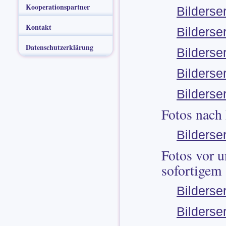
Kooperationspartner
Bilderse
Kontakt
Bilderse
Datenschutzerklärung
Bilderse
Bilderse
Bilderse
Fotos nach
Bilderse
Fotos vor u
sofortigem
Bilderse
Bilderse