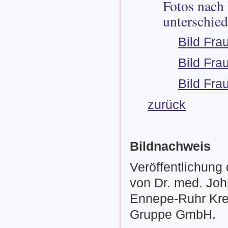
Fotos nach
unterschied
Bild Fra
Bild Fra
Bild Fra
zurück
Bildnachweis
Veröffentlichung
von Dr. med. Jo
Ennepe-Ruhr Krei
Gruppe GmbH.